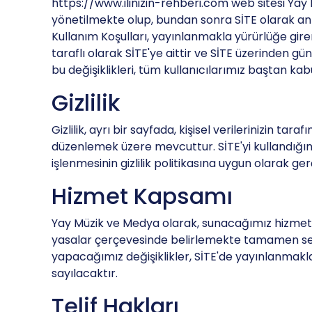
https://www.ilinizin-rehberi.com web sitesi Ya
yönetilmekte olup, bundan sonra SİTE olarak anıla
Kullanım Koşulları, yayınlanmakla yürürlüğe gire
taraflı olarak SİTE'ye aittir ve SİTE üzerinden g
bu değişiklikleri, tüm kullanıcılarımız baştan kabu
Gizlilik
Gizlilik, ayrı bir sayfada, kişisel verilerinizin tar
düzenlemek üzere mevcuttur. SİTE'yi kullandığını
işlenmesinin gizlilik politikasına uygun olarak ger
Hizmet Kapsamı
Yay Müzik ve Medya olarak, sunacağımız hizmetle
yasalar çerçevesinde belirlemekte tamamen serb
yapacağımız değişiklikler, SİTE'de yayınlanmakl
sayılacaktır.
Telif Hakları