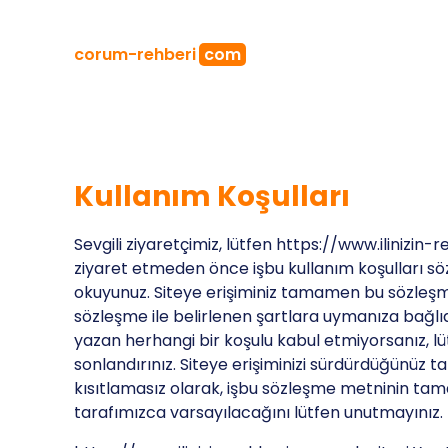
corum
-rehberi
com
Kullanım Koşulları
Sevgili ziyaretçimiz, lütfen https://www.ilinizin
ziyaret etmeden önce işbu kullanım koşulları sö
okuyunuz. Siteye erişiminiz tamamen bu sözleş
sözleşme ile belirlenen şartlara uymanıza bağlı
yazan herhangi bir koşulu kabul etmiyorsanız, lüt
sonlandırınız. Siteye erişiminizi sürdürdüğünüz t
kısıtlamasız olarak, işbu sözleşme metninin tama
tarafımızca varsayılacağını lütfen unutmayınız.