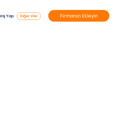
Firmanızı Ekleyin
iriş Yap
Diğer iller